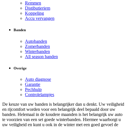
Remmen
Distibutieriem
Koppeling
Accu vervangen
Banden
Autobanden
Zomerbanden
Winterbanden
All season banden
Overige
Auto diagnose
Garantie
Pechhulp
Controlelampjes
De keuze van uw banden is belangrijker dan u denkt. Uw veiligheid
en rijcomfort worden voor een belangrijk deel bepaald door uw
banden. Helemaal in de koudere maanden is het belangrijk uw auto
te voorzien van een set goede winterbanden. Hiermee waarborgt u
uw veiligheid en kunt u ook in de winter met een goed gevoel de