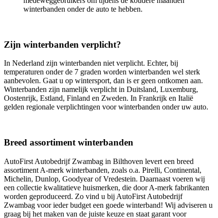
medeweggebruikers om tijdens de koudere maanden
winterbanden onder de auto te hebben.
Zijn winterbanden verplicht?
In Nederland zijn winterbanden niet verplicht. Echter, bij
temperaturen onder de 7 graden worden winterbanden wel sterk
aanbevolen. Gaat u op wintersport, dan is er geen ontkomen aan.
Winterbanden zijn namelijk verplicht in Duitsland, Luxemburg,
Oostenrijk, Estland, Finland en Zweden. In Frankrijk en Italië
gelden regionale verplichtingen voor winterbanden onder uw auto.
Breed assortiment winterbanden
AutoFirst Autobedrijf Zwambag in Bilthoven levert een breed
assortiment A-merk winterbanden, zoals o.a. Pirelli, Continental,
Michelin, Dunlop, Goodyear of Vredestein. Daarnaast voeren wij
een collectie kwalitatieve huismerken, die door A-merk fabrikanten
worden geproduceerd. Zo vind u bij AutoFirst Autobedrijf
Zwambag voor ieder budget een goede winterband! Wij adviseren u
graag bij het maken van de juiste keuze en staat garant voor