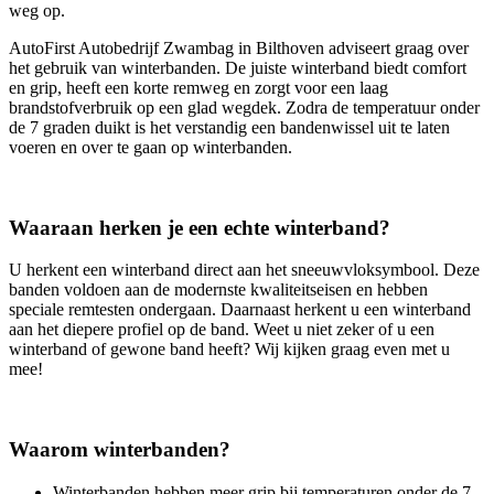
weg op.
AutoFirst Autobedrijf Zwambag in Bilthoven adviseert graag over
het gebruik van winterbanden. De juiste winterband biedt comfort
en grip, heeft een korte remweg en zorgt voor een laag
brandstofverbruik op een glad wegdek. Zodra de temperatuur onder
de 7 graden duikt is het verstandig een bandenwissel uit te laten
voeren en over te gaan op winterbanden.
Waaraan herken je een echte winterband?
U herkent een winterband direct aan het sneeuwvloksymbool. Deze
banden voldoen aan de modernste kwaliteitseisen en hebben
speciale remtesten ondergaan. Daarnaast herkent u een winterband
aan het diepere profiel op de band. Weet u niet zeker of u een
winterband of gewone band heeft? Wij kijken graag even met u
mee!
Waarom winterbanden?
Winterbanden hebben meer grip bij temperaturen onder de 7