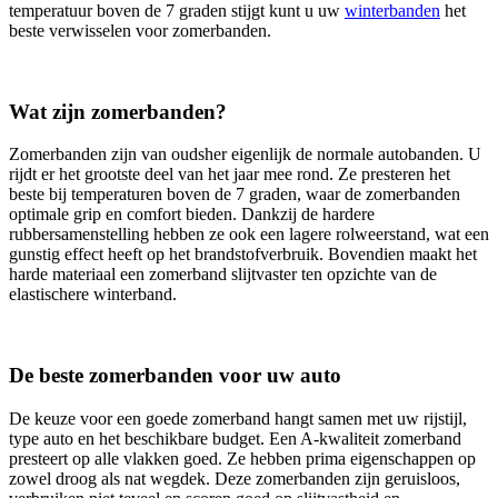
temperatuur boven de 7 graden stijgt kunt u uw
winterbanden
het
beste verwisselen voor zomerbanden.
Wat zijn zomerbanden?
Zomerbanden zijn van oudsher eigenlijk de normale autobanden. U
rijdt er het grootste deel van het jaar mee rond. Ze presteren het
beste bij temperaturen boven de 7 graden, waar de zomerbanden
optimale grip en comfort bieden. Dankzij de hardere
rubbersamenstelling hebben ze ook een lagere rolweerstand, wat een
gunstig effect heeft op het brandstofverbruik. Bovendien maakt het
harde materiaal een zomerband slijtvaster ten opzichte van de
elastischere winterband.
De beste zomerbanden voor uw auto
De keuze voor een goede zomerband hangt samen met uw rijstijl,
type auto en het beschikbare budget. Een A-kwaliteit zomerband
presteert op alle vlakken goed. Ze hebben prima eigenschappen op
zowel droog als nat wegdek. Deze zomerbanden zijn geruisloos,