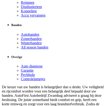
Remmen
Distibutieriem
Koppeling
Accu vervangen
Banden
Autobanden
Zomerbanden
Winterbanden
All season banden
Overige
Auto diagnose
Garantie
Pechhulp
Controlelampjes
De keuze van uw banden is belangrijker dan u denkt. Uw veiligheid
en rijcomfort worden voor een belangrijk deel bepaald door uw
banden. AutoFirst Autobedrijf Zwambag adviseert u graag bij deze
beslissing. De juiste zomerband biedt comfort en grip, heeft een
korte remweg en zorgt voor een laag brandstofverbruik. Zodra de