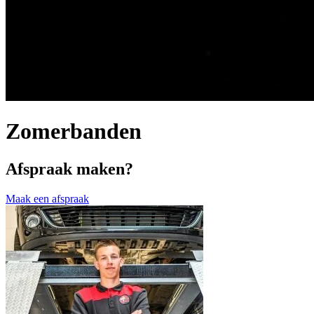
Zomerbanden
Afspraak maken?
Maak een afspraak