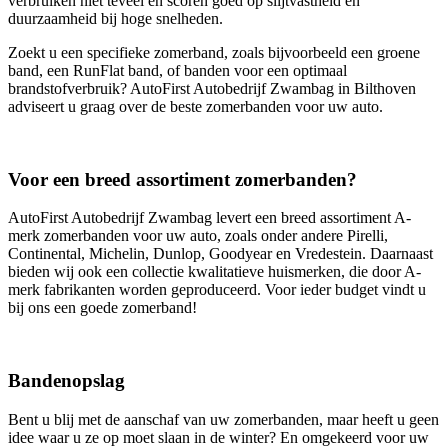
verbruiken niet teveel en scoren goed op slijtvastheid en
duurzaamheid bij hoge snelheden.
Zoekt u een specifieke zomerband, zoals bijvoorbeeld een groene
band, een RunFlat band, of banden voor een optimaal
brandstofverbruik? AutoFirst Autobedrijf Zwambag in Bilthoven
adviseert u graag over de beste zomerbanden voor uw auto.
Voor een breed assortiment zomerbanden?
AutoFirst Autobedrijf Zwambag levert een breed assortiment A-
merk zomerbanden voor uw auto, zoals onder andere Pirelli,
Continental, Michelin, Dunlop, Goodyear en Vredestein. Daarnaast
bieden wij ook een collectie kwalitatieve huismerken, die door A-
merk fabrikanten worden geproduceerd. Voor ieder budget vindt u
bij ons een goede zomerband!
Bandenopslag
Bent u blij met de aanschaf van uw zomerbanden, maar heeft u geen
idee waar u ze op moet slaan in de winter? En omgekeerd voor uw