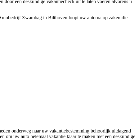
en door een deskundige vakantiecheck uit te laten voeren alvorens u
 Autobedrijf Zwambag in Bilthoven loopt uw auto na op zaken die
heden onderweg naar uw vakantiebestemming behoorlijk uitdagend
ven om uw auto helemaal vakantie klaar te maken met een deskundige