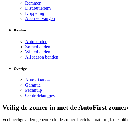
Remmen
Distibutieriem
Koppeling
Accu vervangen
Banden
Autobanden
Zomerbanden
Winterbanden
All season banden
Overige
Auto diagnose
Garantie
Pechhulp
Controlelampjes
Veilig de zomer in met de AutoFirst zome
Veel pechgevallen gebeuren in de zomer. Pech kan natuurlijk niet a